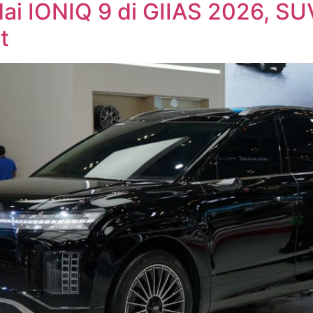
i IONIQ 9 di GIIAS 2026, SUV
t