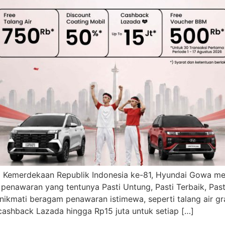
Kemerdekaan Republik Indonesia ke-81, Hyundai Gowa me
penawaran yang tentunya Pasti Untung, Pasti Terbaik, Pas
ikmati beragam penawaran istimewa, seperti talang air gra
cashback Lazada hingga Rp15 juta untuk setiap […]