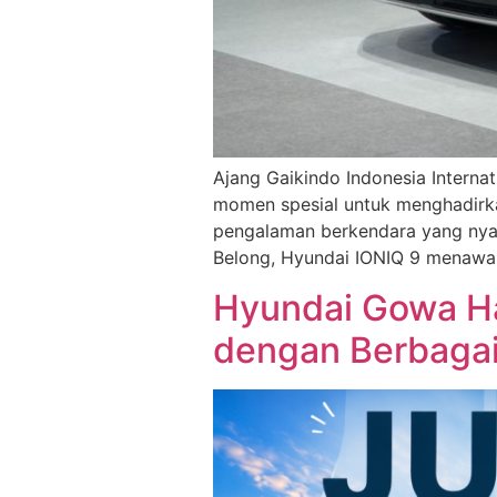
Ajang Gaikindo Indonesia Interna
momen spesial untuk menghadirka
pengalaman berkendara yang nyam
Belong, Hyundai IONIQ 9 menawa
Hyundai Gowa Ha
dengan Berbagai