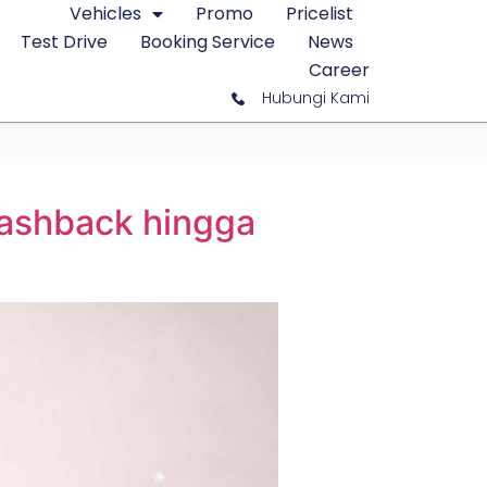
Vehicles
Promo
Pricelist
Test Drive
Booking Service
News
Career
Hubungi Kami
Cashback hingga