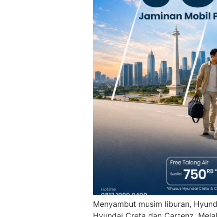
Menyambut musim liburan, Hyund
Hyundai Creta dan Cartenz. Melalu