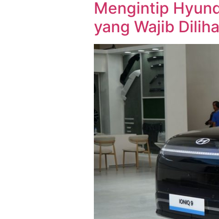
Mengintip Hyunda
yang Wajib Diliha