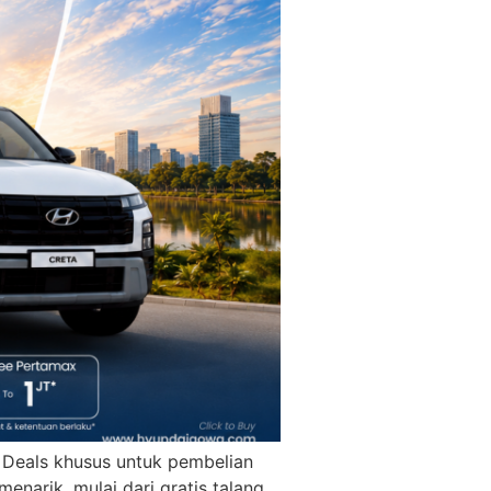
Deals khusus untuk pembelian
enarik, mulai dari gratis talang