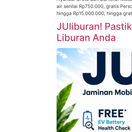
air senilai Rp750.000, gratis Per
hingga Rp15.000.000, hingga gra
JUliburan! Past
Liburan Anda