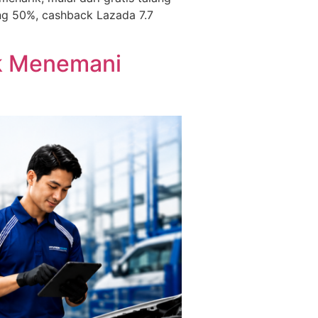
ing 50%, cashback Lazada 7.7
uk Menemani