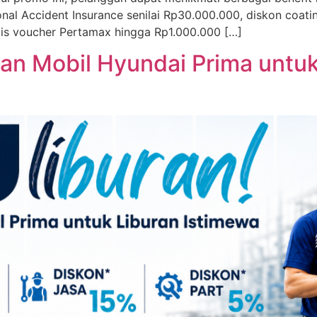
sonal Accident Insurance senilai Rp30.000.000, diskon coat
tis voucher Pertamax hingga Rp1.000.000 […]
ikan Mobil Hyundai Prima unt