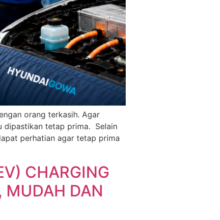
ngan orang terkasih. Agar
 dipastikan tetap prima. Selain
apat perhatian agar tetap prima
(EV) CHARGING
, MUDAH DAN