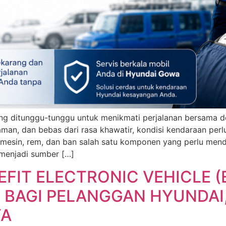
g ditunggu-tunggu untuk menikmati perjalanan bersama de
man, dan bebas dari rasa khawatir, kondisi kendaraan perlu
i mesin, rem, dan ban salah satu komponen yang perlu mend
 menjadi sumber […]
EFIT ELECTRONIC VEHICLE 
 BAGI PELANGGAN HYUNDAI
YA