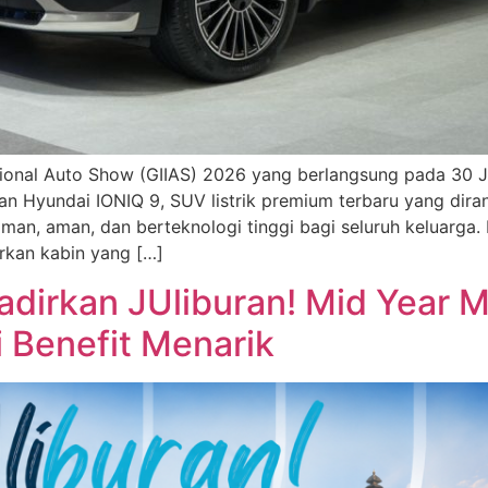
tional Auto Show (GIIAS) 2026 yang berlangsung pada 30 J
n Hyundai IONIQ 9, SUV listrik premium terbaru yang dir
an, aman, dan berteknologi tinggi bagi seluruh keluarga.
rkan kabin yang […]
dirkan JUliburan! Mid Year 
 Benefit Menarik