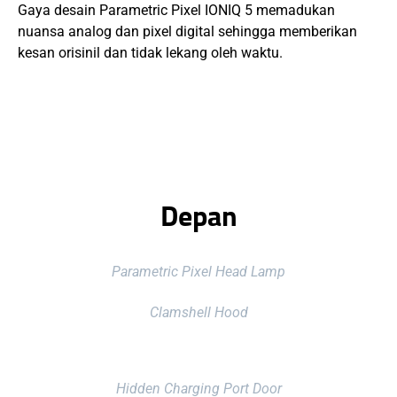
Gaya desain Parametric Pixel IONIQ 5 memadukan
nuansa analog dan pixel digital sehingga memberikan
kesan orisinil dan tidak lekang oleh waktu.
Depan
Parametric Pixel Head Lamp
Clamshell Hood
Hidden Charging Port Door