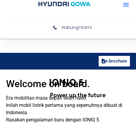
Hubungi Kami
e-brochure
IONIQ 5
Welcome on board.
Power up the future
Era mobilitas masa depan telah hadir.
Inilah mobil listrik pertama yang sepenuhnya dibuat di
Indonesia.
Rasakan pengalaman baru dengan IONIQ 5.