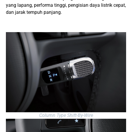
yang lapang, performa tinggi, pengisian daya listrik cepat,
dan jarak tempuh panjang.
Column Type Shift-By-Wire