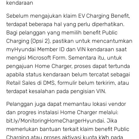
kendaraan
Sebelum mengajukan klaim EV Charging Benefit,
terdapat beberapa hal yang perlu diperhatikan.
Bagi pelanggan yang memilih benefit Public
Charging (Opsi 2), pastikan untuk mencantumkan
myHyundai Member ID dan VIN kendaraan saat
mengisi Microsoft Form. Sementara itu, untuk
pengajuan Home Charger, proses dapat tertunda
apabila status kendaraan belum tercatat sebagai
Retail Sales di DMS, formulir belum terkirim, atau
terdapat kesalahan pada pengisian VIN.
Pelanggan juga dapat memantau lokasi vendor
dan progres instalasi Home Charger melalui:
bit.ly/MonitoringHomeChargerHyundai. Jika
memerlukan bantuan terkait klaim benefit Public
Charging atau proses aktivasi kuota kWh pada