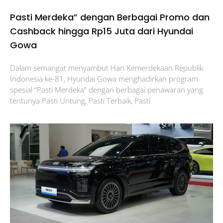
Pasti Merdeka” dengan Berbagai Promo dan
Cashback hingga Rp15 Juta dari Hyundai
Gowa
Dalam semangat menyambut Hari Kemerdekaan Republik
Indonesia ke-81, Hyundai Gowa menghadirkan program
spesial “Pasti Merdeka” dengan berbagai penawaran yang
tentunya Pasti Untung, Pasti Terbaik, Pasti