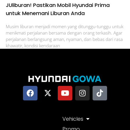
JUliburan! Pastikan Mobil Hyundai Prima
untuk Menemani Liburan Anda
Musim liburan menjadi momen yang ditunggu-tunggu untuk
menikmati perjalanan bersama dengan orang terkasih. Agar
perjalanan berlangsung aman, nyaman, dan bebas dari rasa
khawatir, kondisi kendaraan
Vehicles
Promo