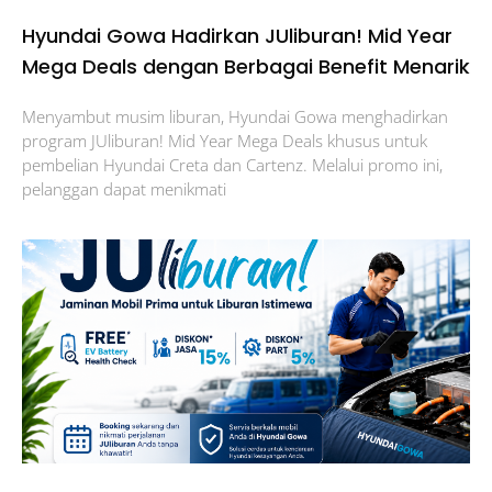
Hyundai Gowa Hadirkan JUliburan! Mid Year
Mega Deals dengan Berbagai Benefit Menarik
Menyambut musim liburan, Hyundai Gowa menghadirkan
program JUliburan! Mid Year Mega Deals khusus untuk
pembelian Hyundai Creta dan Cartenz. Melalui promo ini,
pelanggan dapat menikmati