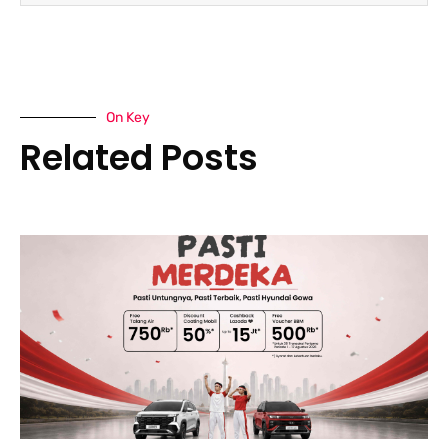
On Key
Related Posts