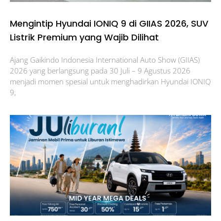
Mengintip Hyundai IONIQ 9 di GIIAS 2026, SUV
Listrik Premium yang Wajib Dilihat
Ajang Gaikindo Indonesia International Auto Show (GIIAS)
2026 yang berlangsung pada 30 Juli – 9 Agustus 2026
menjadi momen spesial untuk menghadirkan Hyundai IONIQ
9,