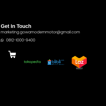
Get In Touch
marketing.gowamodernmotor@gmail.com
0812-1000-9400