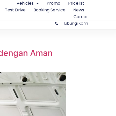
Vehicles
Promo
Pricelist
Test Drive
Booking Service
News
Career
Hubungi Kami
l dengan Aman