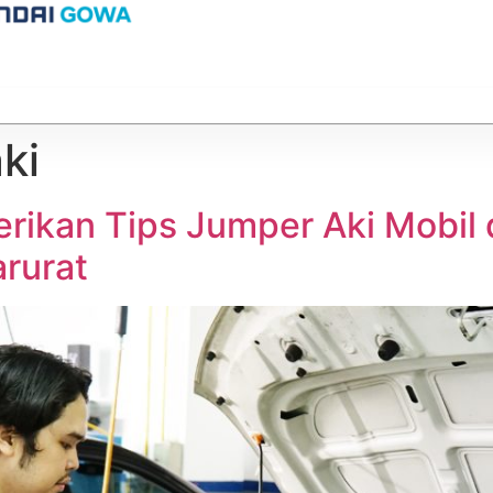
ki
rikan Tips Jumper Aki Mobi
rurat