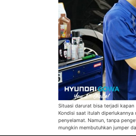
Situasi darurat bisa terjadi kapan
Kondisi saat itulah diperlukanny
penyelamat. Namun, tanpa penget
mungkin membutuhkan jumper dapa