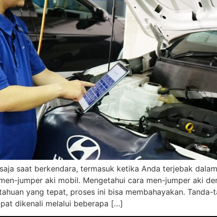
 saja saat berkendara, termasuk ketika Anda terjebak dalam 
a men-jumper aki mobil. Mengetahui cara men-jumper aki de
ahuan yang tepat, proses ini bisa membahayakan. Tanda-
t dikenali melalui beberapa […]