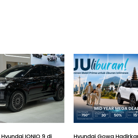
 Hyundai IONIQ 9 di
Hyundai Gowa Hadirka