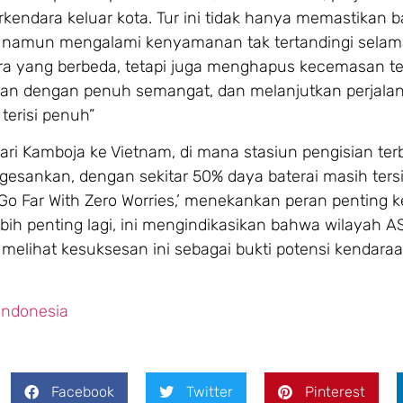
kendara keluar kota. Tur ini tidak hanya memastikan b
n namun mengalami kenyamanan tak tertandingi selam
ara yang berbeda, tetapi juga menghapus kecemasan t
juan dengan penuh semangat, dan melanjutkan perjala
terisi penuh”
ri Kamboja ke Vietnam, di mana stasiun pengisian ter
ankan, dengan sekitar 50% daya baterai masih tersi
 ‘Go Far With Zero Worries,’ menekankan peran penting 
bih penting lagi, ini mengindikasikan bahwa wilayah 
 melihat kesuksesan ini sebagai bukti potensi kendaraan
 Indonesia
Facebook
Twitter
Pinterest