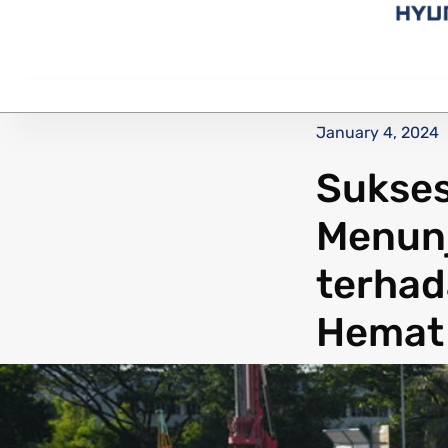
January 4, 2024
Sukses
Menunj
terhad
Hemat 