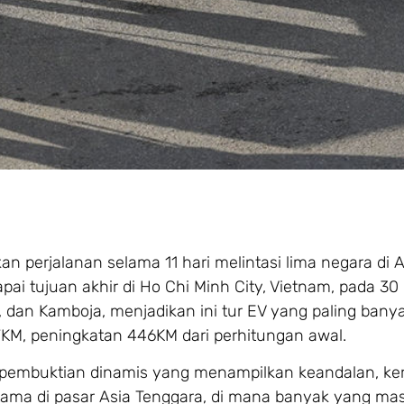
 perjalanan selama 11 hari melintasi lima negara di A
pai tujuan akhir di Ho Chi Minh City, Vietnam, pada 3
d, dan Kamboja, menjadikan ini tur EV yang paling banya
97KM, peningkatan 446KM dari perhitungan awal.
ang pembuktian dinamis yang menampilkan keandalan, 
tama di pasar Asia Tenggara, di mana banyak yang ma