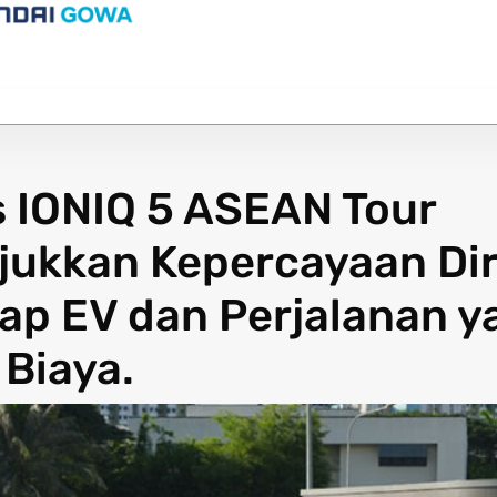
 IONIQ 5 ASEAN Tour
ukkan Kepercayaan Dir
ap EV dan Perjalanan y
Biaya.