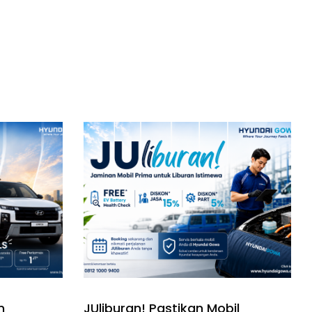
n
JUliburan! Pastikan Mobil