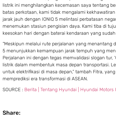
listrik ini menghilangkan kecemasan saya tentang ber
batas perkotaan, kami tidak mengalami kekhawatira
jarak jauh dengan IONIQ 5 melintasi perbatasan neg
menemukan stasiun pengisian daya. Kami tiba di tu
keesokan hari dengan baterai kendaraan yang sudah 
“Meskipun melalui rute perjalanan yang menantang da
5 menunjukkan kemampuan jarak tempuh yang menges
Perjalanan ini dengan tegas memvalidasi slogan tur,
listrik dalam membentuk masa depan transportasi. Le
untuk elektrifikasi di masa depan,” tambah Fitra, yang
memprediksi era transformasi di ASEAN.
SOURCE :
Berita | Tentang Hyundai | Hyundai Motors
Share: