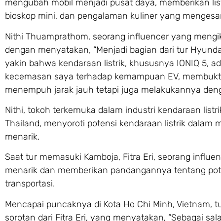
mengubah mobil menjadi pusat daya, memberikan list
bioskop mini, dan pengalaman kuliner yang mengesa
Nithi Thuamprathom, seorang influencer yang mengik
dengan menyatakan, “Menjadi bagian dari tur Hyund
yakin bahwa kendaraan listrik, khususnya IONIQ 5, ad
kecemasan saya terhadap kemampuan EV, membukti
menempuh jarak jauh tetapi juga melakukannya den
Nithi, tokoh terkemuka dalam industri kendaraan li
Thailand, menyoroti potensi kendaraan listrik dalam 
menarik.
Saat tur memasuki Kamboja, Fitra Eri, seorang influe
menarik dan memberikan pandangannya tentang pote
transportasi.
Mencapai puncaknya di Kota Ho Chi Minh, Vietnam, t
sorotan dari Fitra Eri, yang menyatakan, “Sebagai sa