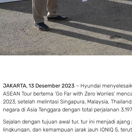
JAKARTA, 13 Desember 2023
– Hyundai menyelesaikan
ASEAN Tour bertema ‘Go Far with Zero Worries’ menca
2023, setelah melintasi Singapura, Malaysia, Thailan
negara di Asia Tenggara dengan total perjalanan 3.1
Sejalan dengan tujuan awal tur, tur ini menjadi aj
lingkungan, dan kemampuan jarak jauh IONIQ 5, teru