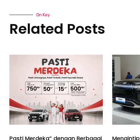
On Key
Related Posts
Pasti Merdeka” dengan Berbagai
Mengintip