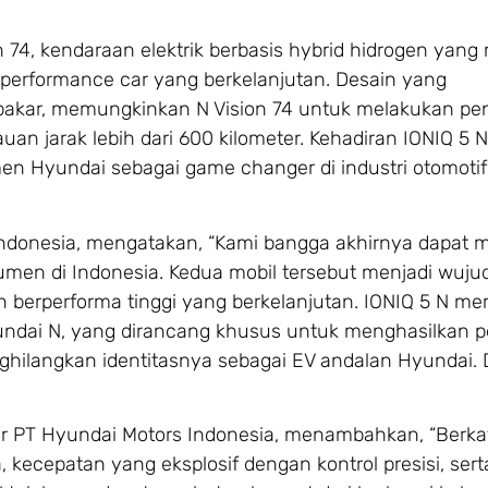
 74, kendaraan elektrik berbasis hybrid hidrogen yang 
erformance car yang berkelanjutan. Desain yang
 bakar, memungkinkan N Vision 74 untuk melakukan pe
an jarak lebih dari 600 kilometer. Kehadiran IONIQ 5 
en Hyundai sebagai game changer di industri otomotif
 Indonesia, mengatakan, “Kami bangga akhirnya dapat 
umen di Indonesia. Kedua mobil tersebut menjadi wuj
berperforma tinggi yang berkelanjutan. IONIQ 5 N me
undai N, yang dirancang khusus untuk menghasilkan p
nghilangkan identitasnya sebagai EV andalan Hyundai.
icer PT Hyundai Motors Indonesia, menambahkan, “Berka
 kecepatan yang eksplosif dengan kontrol presisi, ser