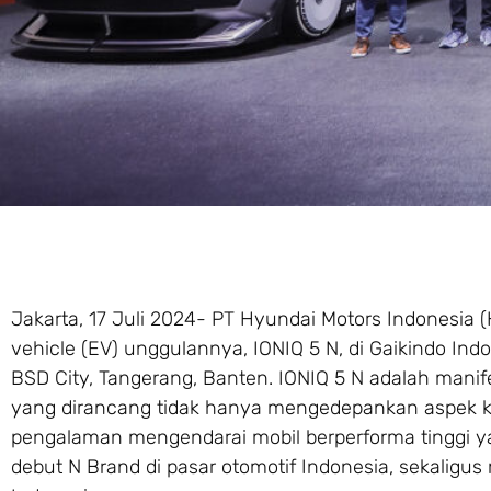
Jakarta, 17 Juli 2024- PT Hyundai Motors Indonesia 
vehicle (EV) unggulannya, IONIQ 5 N, di Gaikindo Ind
BSD City, Tangerang, Banten. IONIQ 5 N adalah mani
yang dirancang tidak hanya mengedepankan aspek keb
pengalaman mengendarai mobil berperforma tinggi ya
debut N Brand di pasar otomotif Indonesia, sekalig