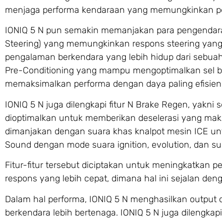
menjaga performa kendaraan yang memungkinkan pe
IONIQ 5 N pun semakin memanjakan para pengendar
Steering) yang memungkinkan respons steering yang l
pengalaman berkendara yang lebih hidup dari sebuah E
Pre-Conditioning yang mampu mengoptimalkan sel ba
memaksimalkan performa dengan daya paling efisien
IONIQ 5 N juga dilengkapi fitur N Brake Regen, yakni
dioptimalkan untuk memberikan deselerasi yang mak
dimanjakan dengan suara khas knalpot mesin ICE unt
Sound dengan mode suara ignition, evolution, dan su
Fitur-fitur tersebut diciptakan untuk meningkatkan 
respons yang lebih cepat, dimana hal ini sejalan den
Dalam hal performa, IONIQ 5 N menghasilkan outpu
berkendara lebih bertenaga. IONIQ 5 N juga dilengkap