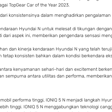
gai TopGear Car of the Year 2023.
 dari konsistensinya dalam menghadirkan pengalaman
endaraan Hyundai N untuk melesat di tikungan dengan
inti dari aspek ini, memberikan pengendara sensasi me
han dan kinerja kendaraan Hyundai N yang telah teruji 
 tetap konsisten bahkan dalam kondisi berkendara ek
 antara kenyamanan sehari-hari dan excitement berken
n sempurna antara utilitas dan performa, memberikan
 mobil performa tinggi, IONIQ 5 N menjadi langkah Hyu
bih tinggi. IONIQ 5 N menggabungkan teknologi cang