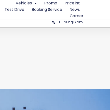
Vehicles
Promo
Pricelist
Test Drive
Booking Service
News
Career
Hubungi Kami