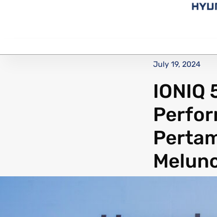
July 19, 2024
IONIQ 5
Perfor
Pertam
Melunc