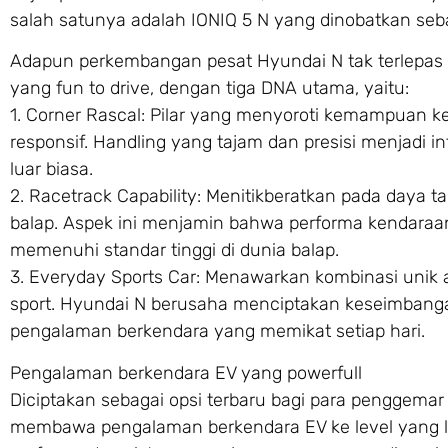
salah satunya adalah IONIQ 5 N yang dinobatkan seba
Adapun perkembangan pesat Hyundai N tak terlepas
yang fun to drive, dengan tiga DNA utama, yaitu:
1. Corner Rascal: Pilar yang menyoroti kemampuan k
responsif. Handling yang tajam dan presisi menjadi 
luar biasa.
2. Racetrack Capability: Menitikberatkan pada daya ta
balap. Aspek ini menjamin bahwa performa kendaraan
memenuhi standar tinggi di dunia balap.
3. Everyday Sports Car: Menawarkan kombinasi unik
sport. Hyundai N berusaha menciptakan keseimbanga
pengalaman berkendara yang memikat setiap hari.
Pengalaman berkendara EV yang powerfull
Diciptakan sebagai opsi terbaru bagi para penggemar
membawa pengalaman berkendara EV ke level yang le