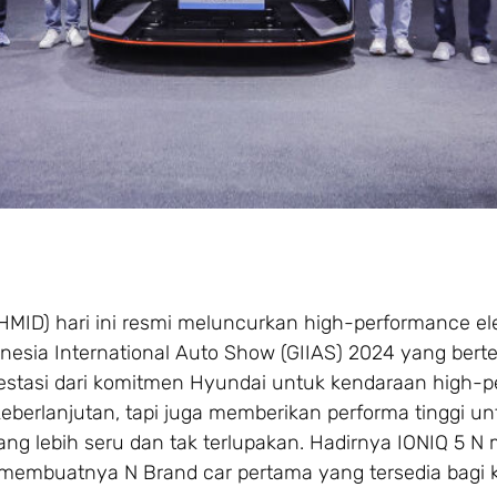
(HMID) hari ini resmi meluncurkan high-performance ele
onesia International Auto Show (GIIAS) 2024 yang bert
festasi dari komitmen Hyundai untuk kendaraan high-
erlanjutan, tapi juga memberikan performa tinggi un
ng lebih seru dan tak terlupakan. Hadirnya IONIQ 5 N
us membuatnya N Brand car pertama yang tersedia bagi