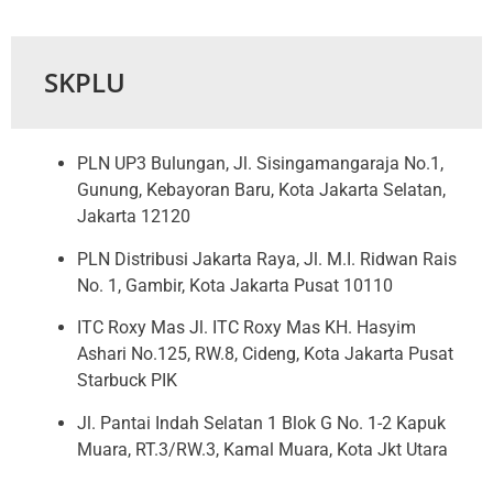
SKPLU
PLN UP3 Bulungan, Jl. Sisingamangaraja No.1,
Gunung, Kebayoran Baru, Kota Jakarta Selatan,
Jakarta 12120
PLN Distribusi Jakarta Raya, Jl. M.I. Ridwan Rais
No. 1, Gambir, Kota Jakarta Pusat 10110
ITC Roxy Mas Jl. ITC Roxy Mas KH. Hasyim
Ashari No.125, RW.8, Cideng, Kota Jakarta Pusat
Starbuck PIK
Jl. Pantai Indah Selatan 1 Blok G No. 1-2 Kapuk
Muara, RT.3/RW.3, Kamal Muara, Kota Jkt Utara