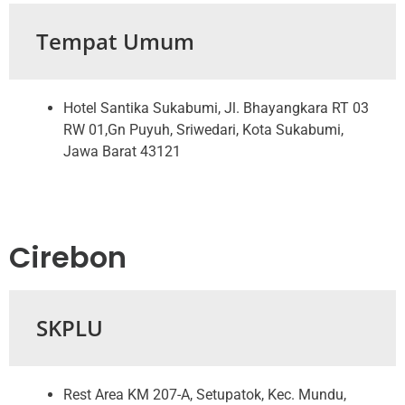
Tempat Umum
Hotel Santika Sukabumi, Jl. Bhayangkara RT 03
RW 01,Gn Puyuh, Sriwedari, Kota Sukabumi,
Jawa Barat 43121
Cirebon
SKPLU
Rest Area KM 207-A, Setupatok, Kec. Mundu,