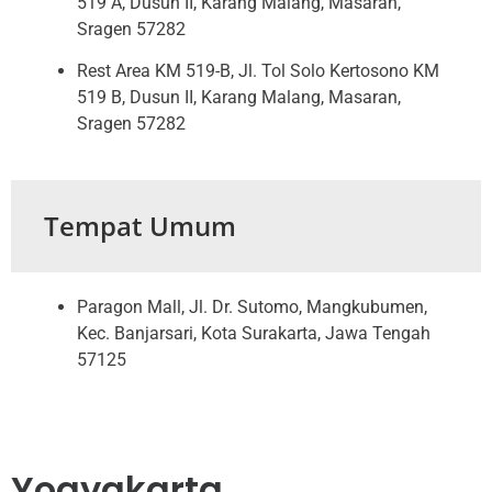
519 A, Dusun II, Karang Malang, Masaran,
Sragen 57282
Rest Area KM 519-B, Jl. Tol Solo Kertosono KM
519 B, Dusun II, Karang Malang, Masaran,
Sragen 57282
Tempat Umum
Paragon Mall, Jl. Dr. Sutomo, Mangkubumen,
Kec. Banjarsari, Kota Surakarta, Jawa Tengah
57125
Yogyakarta