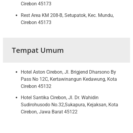
Cirebon 45173
Rest Area KM 208-B, Setupatok, Kec. Mundu,
Cirebon 45173
Tempat Umum
Hotel Aston Cirebon, Jl. Brigjend Dharsono By
Pass No 12C, Kertawinangun Kedawung, Kota
Cirebon 45132
Hotel Santika Cirebon, Jl. Dr. Wahidin
Sudirohusodo No.32,Sukapura, Kejaksan, Kota
Cirebon, Jawa Barat 45122