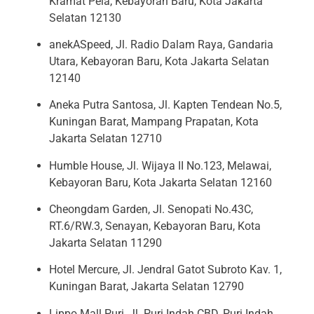
Kramat Pela, Kebayoran Baru, Kota Jakarta
Selatan 12130
anekASpeed, Jl. Radio Dalam Raya, Gandaria
Utara, Kebayoran Baru, Kota Jakarta Selatan
12140
Aneka Putra Santosa, Jl. Kapten Tendean No.5,
Kuningan Barat, Mampang Prapatan, Kota
Jakarta Selatan 12710
Humble House, Jl. Wijaya II No.123, Melawai,
Kebayoran Baru, Kota Jakarta Selatan 12160
Cheongdam Garden, Jl. Senopati No.43C,
RT.6/RW.3, Senayan, Kebayoran Baru, Kota
Jakarta Selatan 11290
Hotel Mercure, Jl. Jendral Gatot Subroto Kav. 1,
Kuningan Barat, Jakarta Selatan 12790
Lippo Mall Puri, Jl. Puri Indah CBD, Puri Indah