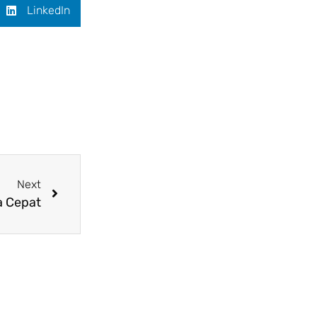
LinkedIn
Next
a Cepat