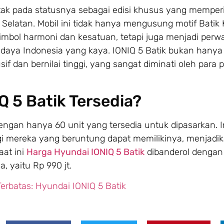
etak pada statusnya sebagai edisi khusus yang memper
 Selatan. Mobil ini tidak hanya mengusung motif Bati
simbol harmoni dan kesatuan, tetapi juga menjadi perwa
daya Indonesia yang kaya. IONIQ 5 Batik bukan hany
sif dan bernilai tinggi, yang sangat diminati oleh par
 5 Batik Tersedia?
engan hanya 60 unit yang tersedia untuk dipasarkan. I
i mereka yang beruntung dapat memilikinya, menjadik
aat ini
Harga Hyundai IONIQ 5 Batik
dibanderol dengan
 yaitu Rp 990 jt.
 Terbatas: Hyundai IONIQ 5 Batik