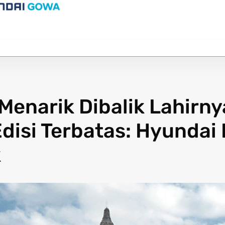
 Menarik Dibalik Lahirny
Edisi Terbatas: Hyundai
k