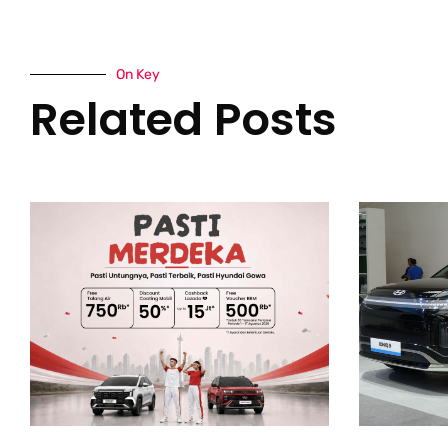
On Key
Related Posts