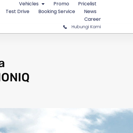
Vehicles
Promo
Pricelist
Test Drive
Booking Service
News
Career
Hubungi Kami
a
 IONIQ