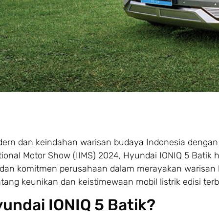
odern dan keindahan warisan budaya Indonesia denga
tional Motor Show (IIMS) 2024, Hyundai IONIQ 5 Batik h
sa dan komitmen perusahaan dalam merayakan warisan
ntang keunikan dan keistimewaan mobil listrik edisi terba
undai IONIQ 5 Batik?