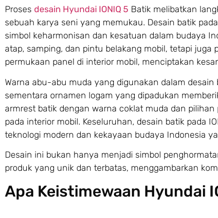
Proses
desain Hyundai IONIQ 5
Batik melibatkan lang
sebuah karya seni yang memukau. Desain batik pada m
simbol keharmonisan dan kesatuan dalam budaya Indon
atap, samping, dan pintu belakang mobil, tetapi juga p
permukaan panel di interior mobil, menciptakan ke
Warna abu-abu muda yang digunakan dalam desain ba
sementara ornamen logam yang dipadukan memberi
armrest batik dengan warna coklat muda dan pilihan
pada interior mobil. Keseluruhan, desain batik pada
teknologi modern dan kekayaan budaya Indonesia ya
Desain ini bukan hanya menjadi simbol penghormatan
produk yang unik dan terbatas, menggambarkan kom
Apa Keistimewaan Hyundai I