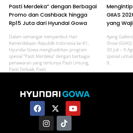
Pasti Merdeka” dengan Berbagai
Mengintip
Promo dan Cashback hingga
GIIAS 202
Rp15 Juta dari Hyundai Gowa
yang Wajib
Dalam semangat menyambut Hari
Ajang Gaikind
Kemerdekaan Republik Indonesia ke-81,
Show (GIIAS)
Hyundai Gowa menghadirkan program
30 Juli – 9 
spesial “Pasti Merdeka” dengan berbagai
spesial untu
penawaran yang tentunya Pasti Untung,
9,
Pasti Terbaik, Pasti