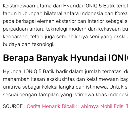
Keistimewaan utama dari Hyundai IONIQ 5 Batik terl
tahun hubungan bilateral antara Indonesia dan Korea
pada berbagai elemen eksterior dan interior sebagai 
perpaduan antara teknologi modern dan kekayaan bu
kendaraan, tetapi juga sebuah karya seni yang eksklu
budaya dan teknologi.
Berapa Banyak Hyundai IONIQ
Hyundai IONIQ 5 Batik hadir dalam jumlah terbatas, d
menambah kesan eksklusifitas dan keistimewaan bag
unitnya sebagai koleksi langka dan istimewa. Untuk s
sesuai dengan tampilan yang istimewa khas Indonesia,
SOURCE :
Cerita Menarik Dibalik Lahirnya Mobil Edisi