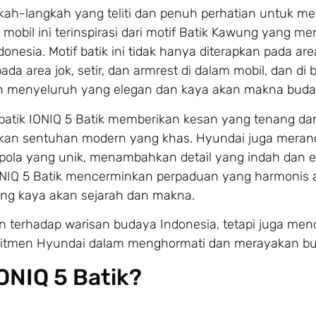
kah-langkah yang teliti dan penuh perhatian untuk m
obil ini terinspirasi dari motif Batik Kawung yang m
esia. Motif batik ini tidak hanya diterapkan pada are
ada area jok, setir, dan armrest di dalam mobil, dan di
san menyeluruh yang elegan dan kaya akan makna buda
tik IONIQ 5 Batik memberikan kesan yang tenang dan
kan sentuhan modern yang khas. Hyundai juga mera
 pola yang unik, menambahkan detail yang indah dan e
 IONIQ 5 Batik mencerminkan perpaduan yang harmonis 
ng kaya akan sejarah dan makna.
 terhadap warisan budaya Indonesia, tetapi juga men
itmen Hyundai dalam menghormati dan merayakan bud
ONIQ 5 Batik?