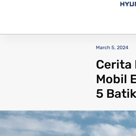
March 5, 2024
Cerita
Mobil 
5 Bati