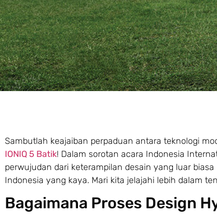
Sambutlah keajaiban perpaduan antara teknologi m
IONIQ 5 Batik
! Dalam sorotan acara Indonesia Interna
perwujudan dari keterampilan desain yang luar bia
Indonesia yang kaya. Mari kita jelajahi lebih dalam te
Bagaimana Proses Design Hy