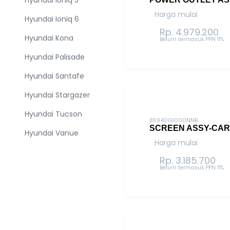
Hyundai Ioniq 5
Harga mulai
Hyundai Ioniq 6
Rp. 4.979.200
Hyundai Kona
Belum termasuk PPN 11%
Hyundai Palisade
Hyundai Santafe
Hyundai Stargazer
Hyundai Tucson
85940GI000NNB
SCREEN ASSY-CA
Hyundai Vanue
Harga mulai
Rp. 3.185.700
Belum termasuk PPN 11%