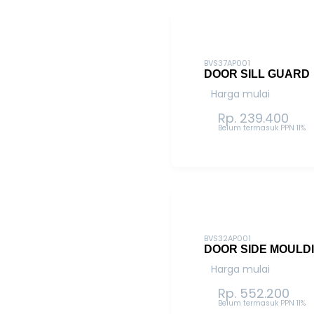
BVS37AP001
DOOR SILL GUARD
Harga mulai
Rp. 239.400
Belum termasuk PPN 11%
BVS32AP001
DOOR SIDE MOULD
Harga mulai
Rp. 552.200
Belum termasuk PPN 11%