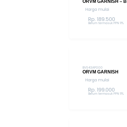
ORVM GARNISH – 
Harga mulai
Rp. 189.500
Belum termasuk PPN 11%
BVS43AP000
ORVM GARNISH
Harga mulai
Rp. 199.000
Belum termasuk PPN 11%