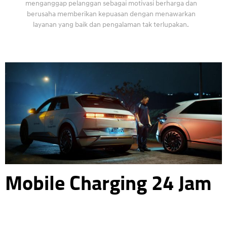
menganggap pelanggan sebagai motivasi berharga dan
berusaha memberikan kepuasan dengan menawarkan
layanan yang baik dan pengalaman tak terlupakan.
Mobile Charging 24 Jam