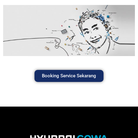
Booking Service Sekarang