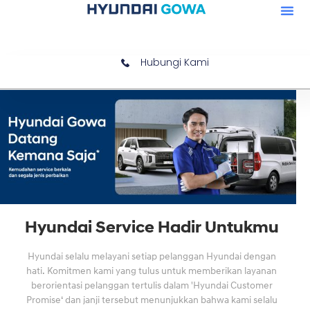
Hubungi Kami
Hyundai Service Hadir Untukmu
Hyundai selalu melayani setiap pelanggan Hyundai dengan
hati. Komitmen kami yang tulus untuk memberikan layanan
berorientasi pelanggan tertulis dalam 'Hyundai Customer
Promise‘ dan janji tersebut menunjukkan bahwa kami selalu