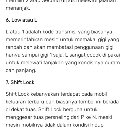
memilih 2 atau Second untuk melewati jalanan
menanjak.
6. Low atau L
L atau 1 adalah kode transmisi yang biasanya
memerintahkan mesin untuk memakai gigi yang
rendah dan akan membatasi penggunaan gigi
hanya sampai gigi 1 saja. L sangat cocok di pakai
untuk melewati tanjakan yang kondisinya curam
dan panjang.
7. Shift Lock
Shift Lock kebanyakan terdapat pada mobil
keluaran terbaru dan biasanya tombol ini berada
di dekat tuas. Shift Lock berguna untuk
menggeser tuas persneling dari P ke N, meski
mesin mobilnya tidak dalam kondisi hidup.