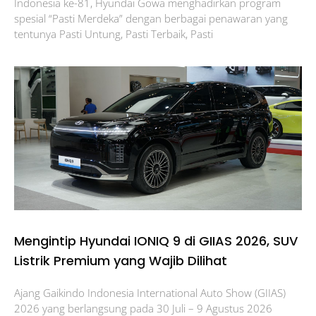
Indonesia ke-81, Hyundai Gowa menghadirkan program
spesial “Pasti Merdeka” dengan berbagai penawaran yang
tentunya Pasti Untung, Pasti Terbaik, Pasti
Mengintip Hyundai IONIQ 9 di GIIAS 2026, SUV
Listrik Premium yang Wajib Dilihat
Ajang Gaikindo Indonesia International Auto Show (GIIAS)
2026 yang berlangsung pada 30 Juli – 9 Agustus 2026