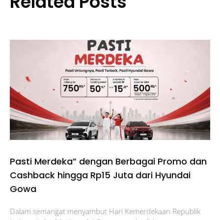
Related Posts
Pasti Merdeka” dengan Berbagai Promo dan
Cashback hingga Rp15 Juta dari Hyundai
Gowa
Dalam semangat menyambut Hari Kemerdekaan Republik