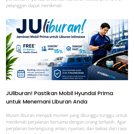
pelanggan dapat menikmati
JUliburan! Pastikan Mobil Hyundai Prima
untuk Menemani Liburan Anda
Musim liburan menjadi momen yang ditunggu-tunggu untuk
menikmati perjalanan bersama dengan orang terkasih. Agar
perjalanan berlangsung aman, nyaman, dan bebas dari rasa