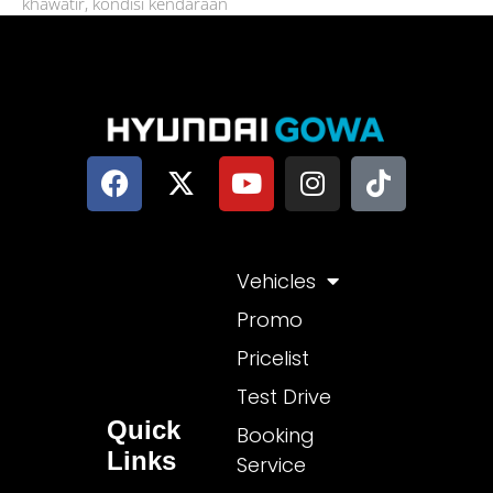
khawatir, kondisi kendaraan
Vehicles
Promo
Pricelist
Test Drive
Quick
Booking
Links
Service