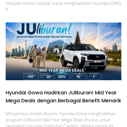
menjadi momen spesial untuk menghadirkan Hyundai IONIQ
9,
Hyundai Gowa Hadirkan JUliburan! Mid Year
Mega Deals dengan Berbagai Benefit Menarik
Menyambut musim liburan, Hyundai Gowa menghadirkan
program JUliburan! Mid Year Mega Deals khusus untuk
pembelian Hyundai Creta dan Cartenz. Melalui promo ini,